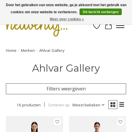
Door het gebruiken van onze website, ga je akkoord met het gebruik van
cookies om onze website te verbeteren.
Dit bericht verbergen
Meer over cookies »
Verlanglijst
Winkelwa
Home
/
Merken
/
Ahlvar Gallery
Ahlvar Gallery
Filters weergeven
16 producten
Sorteren op
Meest bekeken