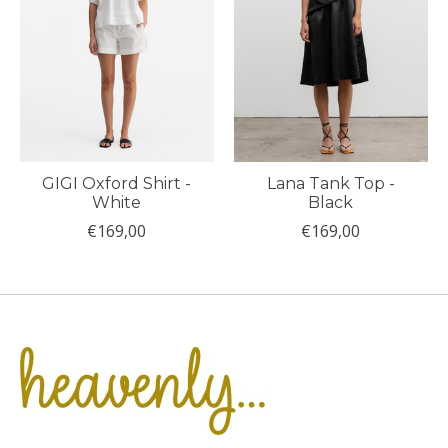
GIGI Oxford Shirt -
Lana Tank Top -
White
Black
€169,00
€169,00