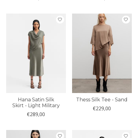
Hana Satin Silk
Thess Silk Tee - Sand
Skirt - Light Military
€229,00
€289,00