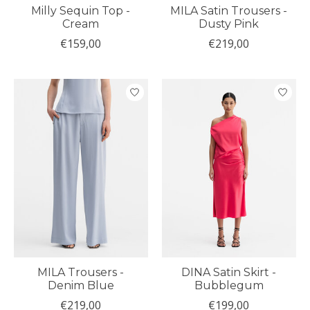
Milly Sequin Top -
MILA Satin Trousers -
Cream
Dusty Pink
€159,00
€219,00
MILA Trousers -
DINA Satin Skirt -
Denim Blue
Bubblegum
€219,00
€199,00