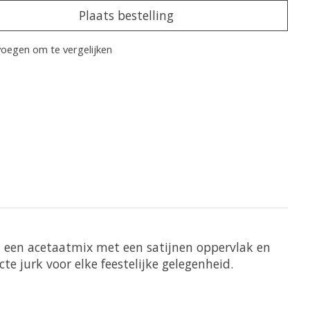
Plaats bestelling
oegen om te vergelijken
n een acetaatmix met een satijnen oppervlak en
te jurk voor elke feestelijke gelegenheid.