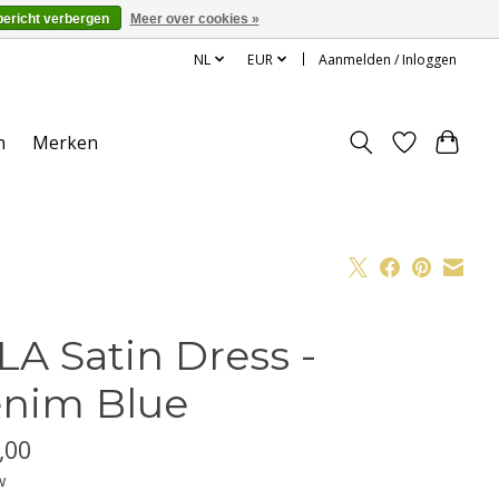
bericht verbergen
Meer over cookies »
NL
EUR
Aanmelden / Inloggen
n
Merken
LA Satin Dress -
nim Blue
,00
w