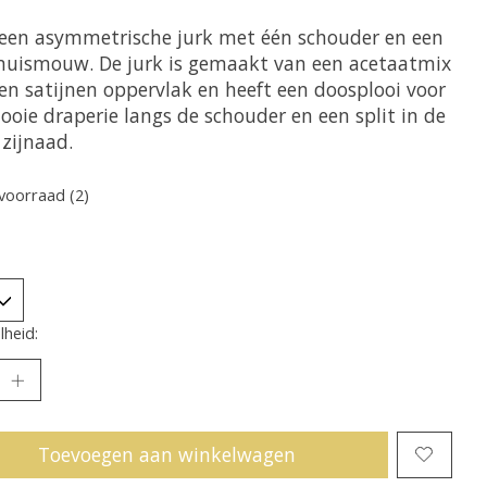
s een asymmetrische jurk met één schouder en een
muismouw. De jurk is gemaakt van een acetaatmix
en satijnen oppervlak en heeft een doosplooi voor
ooie draperie langs de schouder en een split in de
 zijnaad.
voorraad (2)
heid:
Toevoegen aan winkelwagen