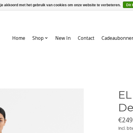
 je akkoord met het gebruik van cookies om onze website te verbeteren.
Dit 
Home
Shop
New In
Contact
Cadeaubonne
EL
De
€249
Incl. bt