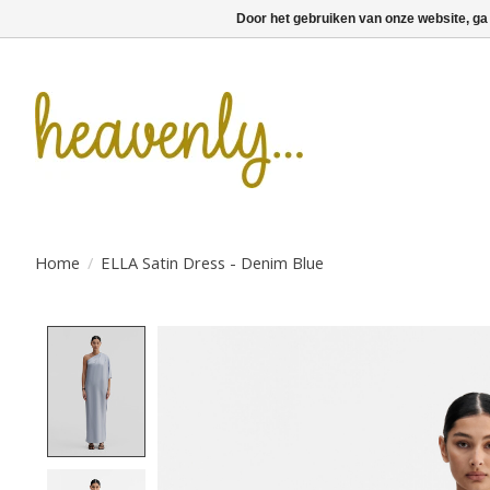
Door het gebruiken van onze website, ga
Home
/
ELLA Satin Dress - Denim Blue
Product image slideshow Items