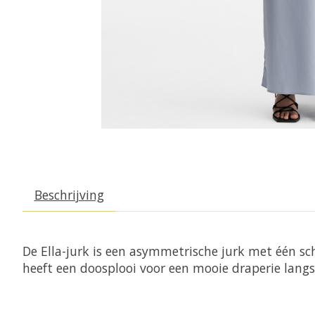
Beschrijving
De Ella-jurk is een asymmetrische jurk met één s
heeft een doosplooi voor een mooie draperie langs d