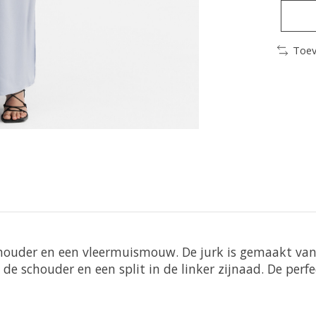
Toev
chouder en een vleermuismouw. De jurk is gemaakt va
e schouder en een split in de linker zijnaad. De perfec