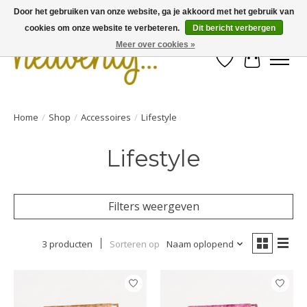
Door het gebruiken van onze website, ga je akkoord met het gebruik van
cookies om onze website te verbeteren.
Dit bericht verbergen
Meer over cookies »
Verlanglijst
Winkelwa
Home
/
Shop
/
Accessoires
/
Lifestyle
Lifestyle
Filters weergeven
3 producten
Sorteren op
Naam oplopend