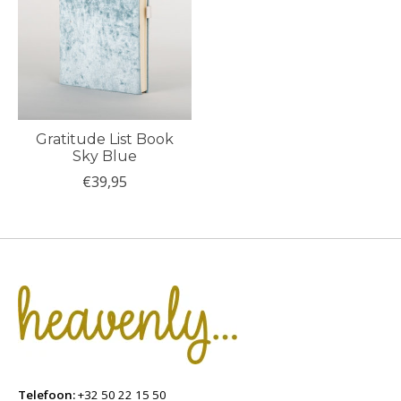
Gratitude List Book
Sky Blue
€39,95
Telefoon:
+32 50 22 15 50