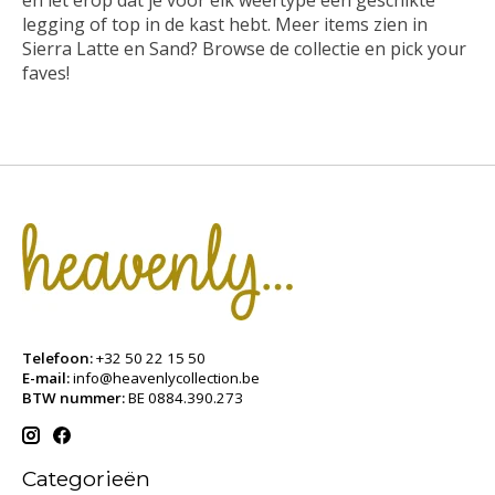
en let erop dat je voor elk weertype een geschikte
legging of top in de kast hebt. Meer items zien in
Sierra Latte en Sand? Browse de collectie en pick your
faves!
Telefoon:
+32 50 22 15 50
E-mail:
info@heavenlycollection.be
BTW nummer:
BE 0884.390.273
Categorieën