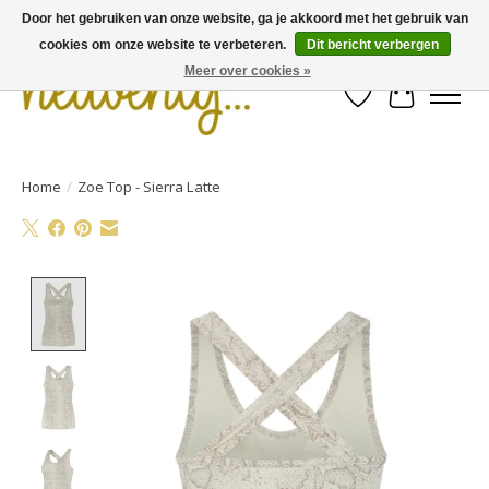
Door het gebruiken van onze website, ga je akkoord met het gebruik van
cookies om onze website te verbeteren.
Dit bericht verbergen
Meer over cookies »
Verlanglijst
Winkelwa
Home
/
Zoe Top - Sierra Latte
Product image slideshow Items