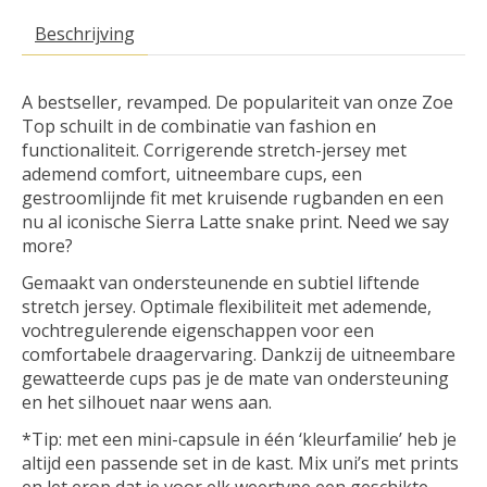
Beschrijving
A bestseller, revamped. De populariteit van onze Zoe
Top schuilt in de combinatie van fashion en
functionaliteit. Corrigerende stretch-jersey met
ademend comfort, uitneembare cups, een
gestroomlijnde fit met kruisende rugbanden en een
nu al iconische Sierra Latte snake print. Need we say
more?
Gemaakt van ondersteunende en subtiel liftende
stretch jersey. Optimale flexibiliteit met ademende,
vochtregulerende eigenschappen voor een
comfortabele draagervaring. Dankzij de uitneembare
gewatteerde cups pas je de mate van ondersteuning
en het silhouet naar wens aan.
*Tip: met een mini-capsule in één ‘kleurfamilie’ heb je
altijd een passende set in de kast. Mix uni’s met prints