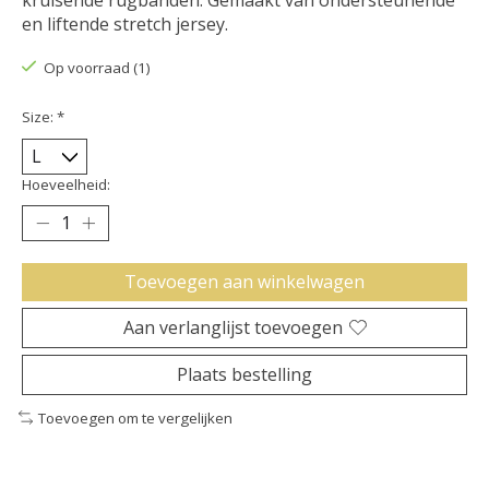
kruisende rugbanden. Gemaakt van ondersteunende
en liftende stretch jersey.
Op voorraad (1)
Size:
*
Hoeveelheid:
Toevoegen aan winkelwagen
Aan verlanglijst toevoegen
Plaats bestelling
Toevoegen om te vergelijken