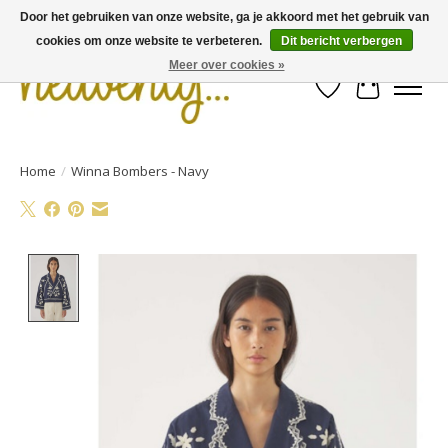
Door het gebruiken van onze website, ga je akkoord met het gebruik van
cookies om onze website te verbeteren.
Dit bericht verbergen
Meer over cookies »
Verlanglijst
Winkelwa
Home
/
Winna Bombers - Navy
Product image slideshow Items