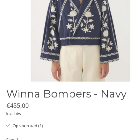
Winna Bombers - Navy
€455,00
Incl. btw
Op voorraad (1)
Size:
*