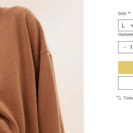
Size:
*
Hoeveel
Toev