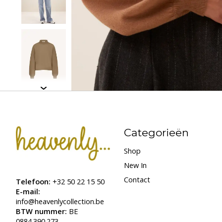
Categorieën
Shop
New In
Contact
Telefoon:
+32 50 22 15 50
E-mail:
info@heavenlycollection.be
BTW nummer:
BE
0884.390.273