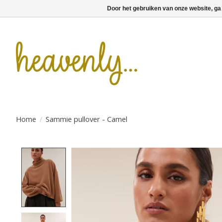
Door het gebruiken van onze website, ga
Home
/
Sammie pullover - Camel
Product image slideshow Items