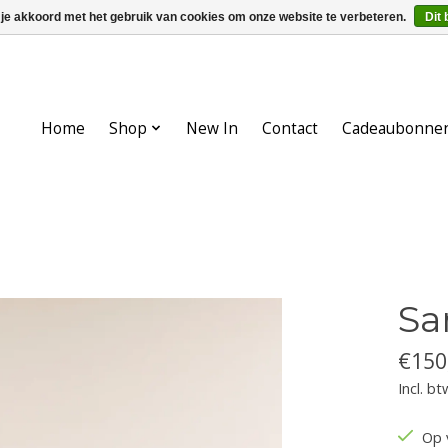
 je akkoord met het gebruik van cookies om onze website te verbeteren.
Dit 
Home
Shop
New In
Contact
Cadeaubonne
Sa
€150
Incl. bt
Op 