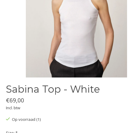
Sabina Top - White
€69,00
Incl. btw
Op voorraad (1)
Size:
*