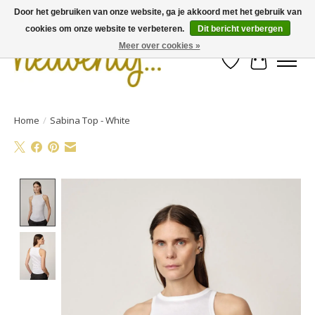
Door het gebruiken van onze website, ga je akkoord met het gebruik van
cookies om onze website te verbeteren.
Dit bericht verbergen
Meer over cookies »
Verlanglijst
Winkelwa
Home
/
Sabina Top - White
Product image slideshow Items