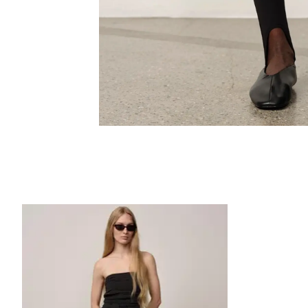
Items van productcarrousel