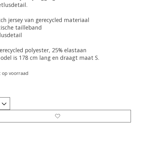
tlusdetail.
tch jersey van gerecycled materiaal
tische tailleband
lusdetail
erecycled polyester, 25% elastaan
odel is 178 cm lang en draagt maat S.
t op voorraad