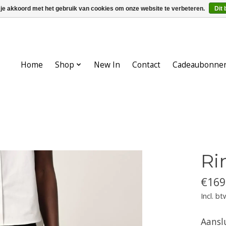
 je akkoord met het gebruik van cookies om onze website te verbeteren.
Dit 
Home
Shop
New In
Contact
Cadeaubonne
Ri
€169
Incl. bt
Aanslu