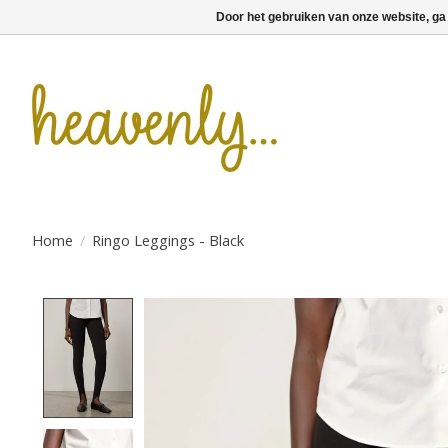
Door het gebruiken van onze website, ga
Home
/
Ringo Leggings - Black
Product image slideshow Items