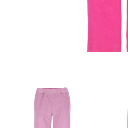
Items van productcarrousel