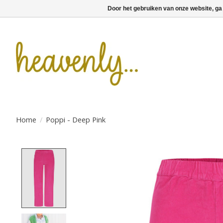
Door het gebruiken van onze website, ga
Home
/
Poppi - Deep Pink
Product image slideshow Items