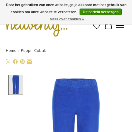
Door het gebruiken van onze website, ga je akkoord met het gebruik van
cookies om onze website te verbeteren.
Dit bericht verbergen
Meer over cookies »
Verlanglijst
Winkelwa
Home
/
Poppi - Cobalt
Product image slideshow Items