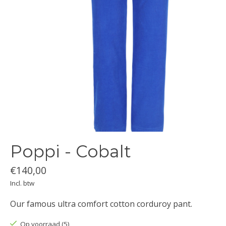
Poppi - Cobalt
€140,00
Incl. btw
Our famous ultra comfort cotton corduroy pant.
Op voorraad (5)