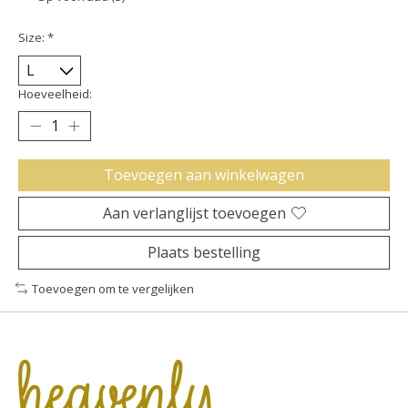
Size:
*
Hoeveelheid:
Toevoegen aan winkelwagen
Aan verlanglijst toevoegen
Plaats bestelling
Toevoegen om te vergelijken