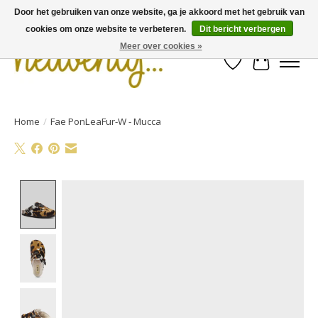
Door het gebruiken van onze website, ga je akkoord met het gebruik van
cookies om onze website te verbeteren.
Dit bericht verbergen
Meer over cookies »
Verlanglijst
Winkelwa
Home
/
Fae PonLeaFur-W - Mucca
Product image slideshow Items