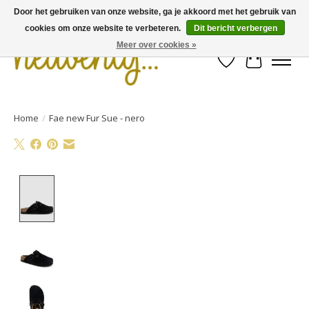
Door het gebruiken van onze website, ga je akkoord met het gebruik van
cookies om onze website te verbeteren.
Dit bericht verbergen
Meer over cookies »
Verlanglijst
Winkelwa
Home
/
Fae new Fur Sue - nero
Product image slideshow Items