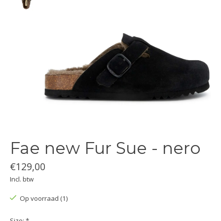
Fae new Fur Sue - nero
€129,00
Incl. btw
Op voorraad (1)
Size:
*