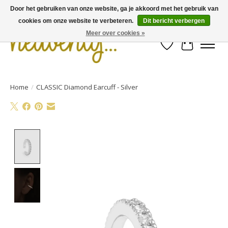
Door het gebruiken van onze website, ga je akkoord met het gebruik van
cookies om onze website te verbeteren.
Dit bericht verbergen
Meer over cookies »
Verlanglijst
Winkelwa
Home
/
CLASSIC Diamond Earcuff - Silver
Product image slideshow Items