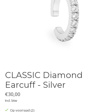
CLASSIC Diamond
Earcuff - Silver
€30,00
Incl. btw
Op voorraad (2)