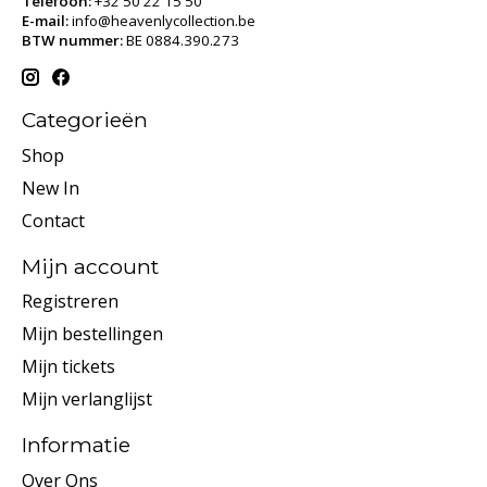
Telefoon:
+32 50 22 15 50
E-mail:
info@heavenlycollection.be
BTW nummer:
BE 0884.390.273
Categorieën
Shop
New In
Contact
Mijn account
Registreren
Mijn bestellingen
Mijn tickets
Mijn verlanglijst
Informatie
Over Ons