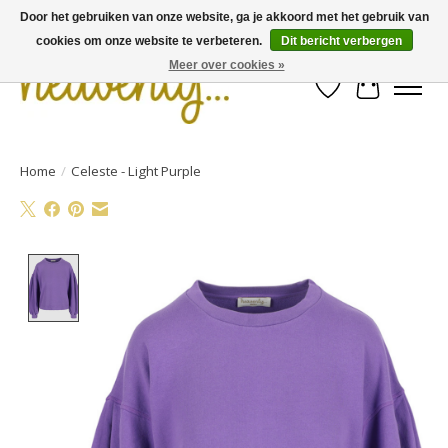
Door het gebruiken van onze website, ga je akkoord met het gebruik van
cookies om onze website te verbeteren.
Dit bericht verbergen
Meer over cookies »
Verlanglijst
Winkelwa
Home
/
Celeste - Light Purple
Product image slideshow Items