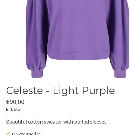
Celeste - Light Purple
€90,00
Incl. btw
Beautiful cotton sweater with puffed sleeves
Op voorraad (2)