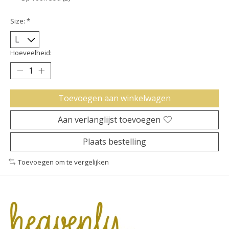
Size:
*
Hoeveelheid:
Toevoegen aan winkelwagen
Aan verlanglijst toevoegen
Plaats bestelling
Toevoegen om te vergelijken