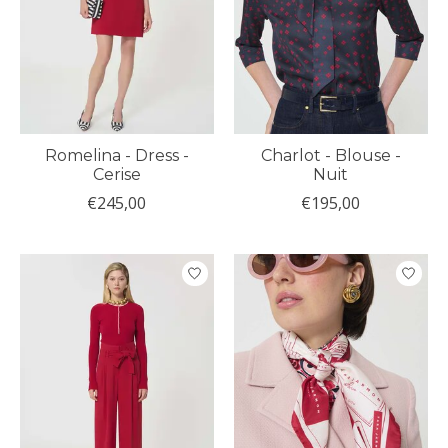
Romelina - Dress -
Charlot - Blouse -
Cerise
Nuit
€245,00
€195,00