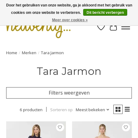
Door het gebruiken van onze website, ga je akkoord met het gebruik van
cookies om onze website te verbeteren.
Dit bericht verbergen
Meer over cookies »
Verlanglijst
Winkelwa
Home
/
Merken
/
Tara Jarmon
Tara Jarmon
Filters weergeven
6 producten
Sorteren op
Meest bekeken