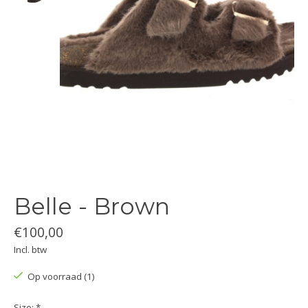
Belle - Brown
€100,00
Incl. btw
Op voorraad (1)
Size:
*