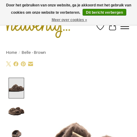
Door het gebruiken van onze website, ga je akkoord met het gebruik van
cookies om onze website te verbeteren.
Dit bericht verbergen
Meer over cookies »
Verlanglijst
Winkelwa
Home
/
Belle - Brown
Product image slideshow Items