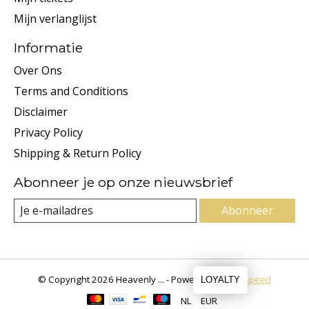
Mijn verlanglijst
Informatie
Over Ons
Terms and Conditions
Disclaimer
Privacy Policy
Shipping & Return Policy
Abonneer je op onze nieuwsbrief
Abonneer
© Copyright 2026 Heavenly ... - Powered by
Lightspeed
LOYALTY
NL
EUR