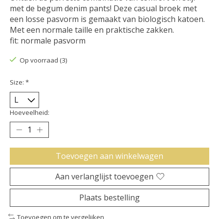
met de begum denim pants! Deze casual broek met
een losse pasvorm is gemaakt van biologisch katoen.
Met een normale taille en praktische zakken.
fit: normale pasvorm
Op voorraad (3)
Size:
*
Hoeveelheid:
Toevoegen aan winkelwagen
Aan verlanglijst toevoegen
Plaats bestelling
Toevoegen om te vergelijken