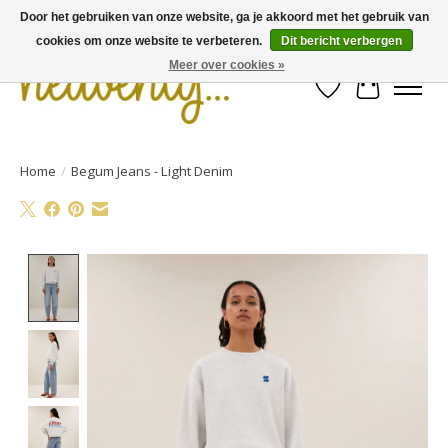
Door het gebruiken van onze website, ga je akkoord met het gebruik van
cookies om onze website te verbeteren.
Dit bericht verbergen
Meer over cookies »
Verlanglijst
Winkelwa
Home
/
Begum Jeans - Light Denim
Product image slideshow Items