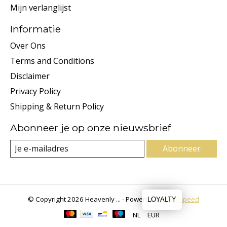
Mijn verlanglijst
Informatie
Over Ons
Terms and Conditions
Disclaimer
Privacy Policy
Shipping & Return Policy
Abonneer je op onze nieuwsbrief
Abonneer
© Copyright 2026 Heavenly ... - Powered by
Lightspeed
LOYALTY
NL
EUR