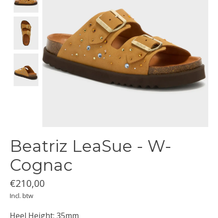
Beatriz LeaSue - W-
Cognac
€210,00
Incl. btw
Heel Height: 35mm