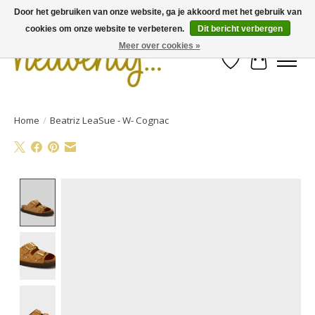
Door het gebruiken van onze website, ga je akkoord met het gebruik van
cookies om onze website te verbeteren.
Dit bericht verbergen
Meer over cookies »
Verlanglijst
Winkelwa
Home
/
Beatriz LeaSue - W- Cognac
Product image slideshow Items